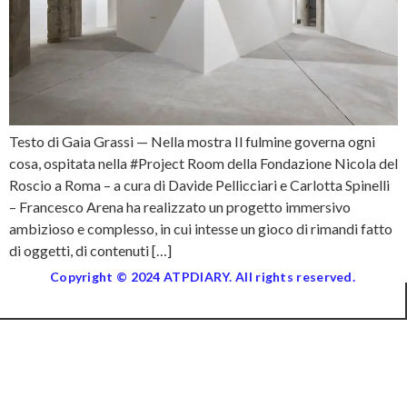
Testo di Gaia Grassi — Nella mostra Il fulmine governa ogni
cosa, ospitata nella #Project Room della Fondazione Nicola del
Roscio a Roma – a cura di Davide Pellicciari e Carlotta Spinelli
– Francesco Arena ha realizzato un progetto immersivo
ambizioso e complesso, in cui intesse un gioco di rimandi fatto
di oggetti, di contenuti […]
Copyright © 2024 ATPDIARY. All rights reserved.