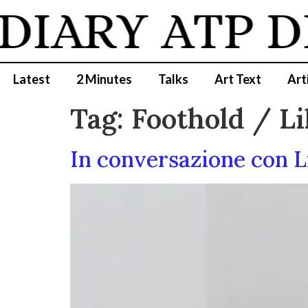
DIARY
ATP D
Latest
2 Minutes
Talks
Art Text
Art
Tag:
Foothold / Li
In conversazione con Li