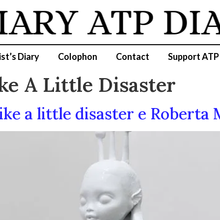
IARY
ATP DI
ist’s Diary
Colophon
Contact
Support ATP
ke A Little Disaster
ke a little disaster e Roberta