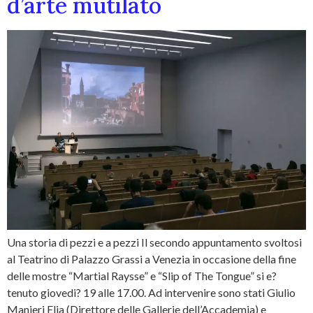
d’arte mutilato
Una storia di pezzi e a pezzi Il secondo appuntamento svoltosi
al Teatrino di Palazzo Grassi a Venezia in occasione della fine
delle mostre “Martial Raysse” e “Slip of The Tongue” si e?
tenuto giovedi? 19 alle 17.00. Ad intervenire sono stati Giulio
Manieri Elia (Direttore delle Gallerie dell’Accademia) e