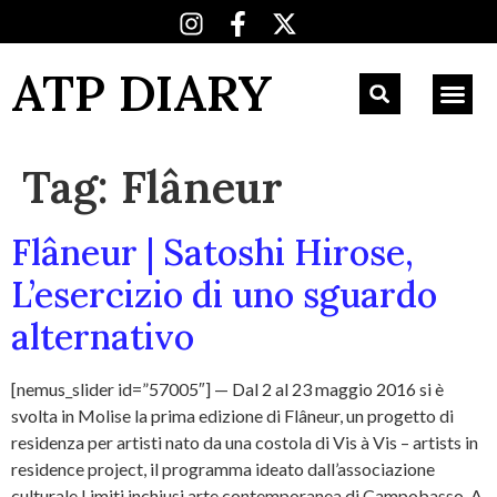
ATP DIARY
Tag:
Flâneur
Flâneur | Satoshi Hirose,
L’esercizio di uno sguardo
alternativo
[nemus_slider id=”57005″] — Dal 2 al 23 maggio 2016 si è
svolta in Molise la prima edizione di Flâneur, un progetto di
residenza per artisti nato da una costola di Vis à Vis – artists in
residence project, il programma ideato dall’associazione
culturale Limiti inchiusi arte contemporanea di Campobasso. A