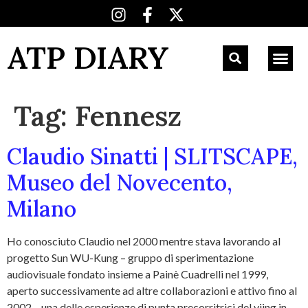
ATP DIARY
Tag:
Fennesz
Claudio Sinatti | SLITSCAPE,
Museo del Novecento,
Milano
Ho conosciuto Claudio nel 2000 mentre stava lavorando al
progetto Sun WU-Kung – gruppo di sperimentazione
audiovisuale fondato insieme a Painè Cuadrelli nel 1999,
aperto successivamente ad altre collaborazioni e attivo fino al
2002 – una delle esperienze di punta precorritrici del vjing in