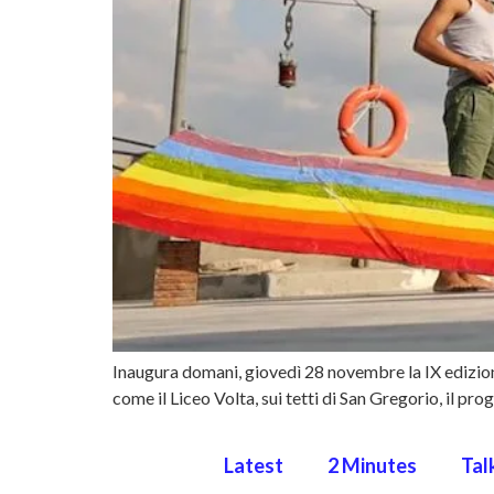
Inaugura domani, giovedì 28 novembre la IX edizione
come il Liceo Volta, sui tetti di San Gregorio, il p
Latest
2 Minutes
Tal