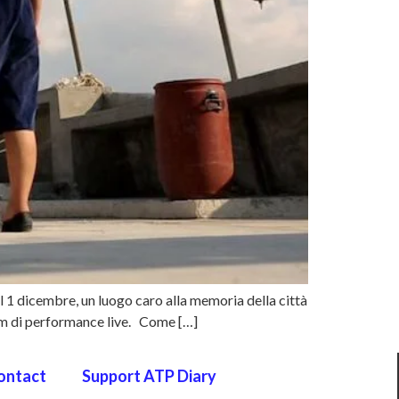
l 1 dicembre, un luogo caro alla memoria della città
gram di performance live. Come […]
ontact
Support ATP Diary