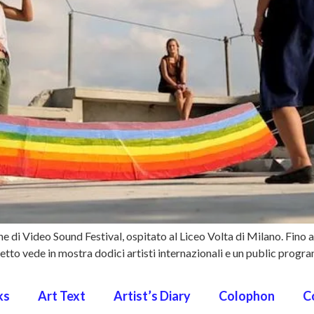
 di Video Sound Festival, ospitato al Liceo Volta di Milano. Fino a
rogetto vede in mostra dodici artisti internazionali e un public pro
ks
Art Text
Artist’s Diary
Colophon
C