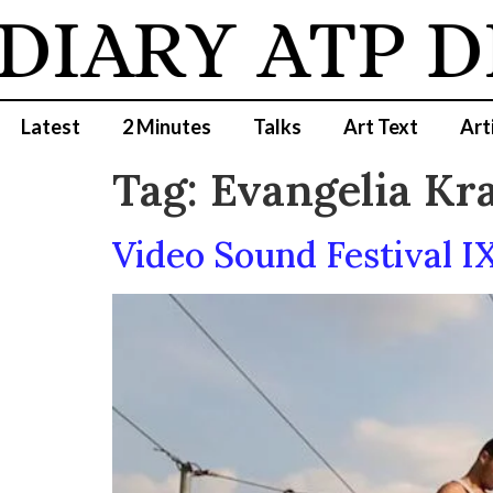
DIARY
ATP D
Latest
2 Minutes
Talks
Art Text
Art
Tag:
Evangelia Kra
Video Sound Festival I