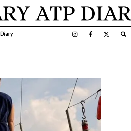
ARY
ATP DIAR
 Diary