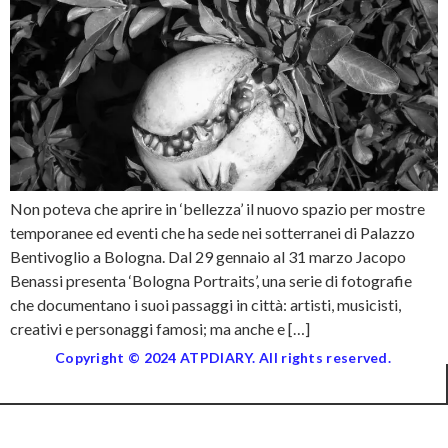
Non poteva che aprire in ‘bellezza’ il nuovo spazio per mostre
temporanee ed eventi che ha sede nei sotterranei di Palazzo
Bentivoglio a Bologna. Dal 29 gennaio al 31 marzo Jacopo
Benassi presenta ‘Bologna Portraits’, una serie di fotografie
che documentano i suoi passaggi in città: artisti, musicisti,
creativi e personaggi famosi; ma anche e […]
Copyright © 2024 ATPDIARY. All rights reserved.