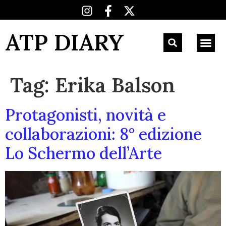
ATP DIARY
Tag:
Erika Balson
Protagonisti, novità e
collaborazioni: 8° edizione
Lo Schermo dell’Arte