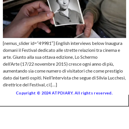
[nemus_slider id=”49981″] English interviews below Inaugura
domani il Festival dedicato alle strette relazioni tra cinema e
arte. Giunto alla sua ottava edizione, Lo Schermo
dell’Arte (17/22 novembre 2015) cresce ogni anno di più,
aumentando sia come numero di visitatori che come prestigio
dato dai tanti ospiti. Nell’intervista che segue di Silvia Lucchesi,
direttrice del Festival, ci […]
Copyright © 2024 ATPDIARY. All rights reserved.