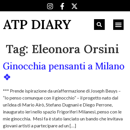
ATP DIARY
Tag:
Eleonora Orsini
Ginocchia pensanti a Milano
❖
*** Prende ispirazione da un’affermazione di Joseph Beuys –
“Io penso comunque con il ginocchio” – il progetto nato dal
un’idea di Mario Airò, Stefano Dugnani e Diego Perrone,
inaugurato ieri nello spazio Frigoriferi Milanesi, penso con le
mie ginocchia. Mesi fa è stato lanciato un bando che invitava
giovani artisti a partecipare ad un […]