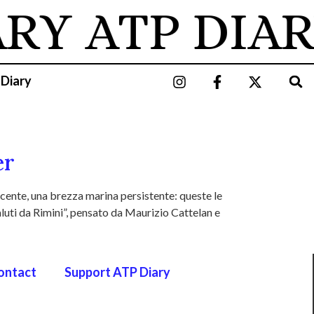
ARY
ATP DIAR
 Diary
er
ocente, una brezza marina persistente: queste le
luti da Rimini”, pensato da Maurizio Cattelan e
ontact
Support ATP Diary