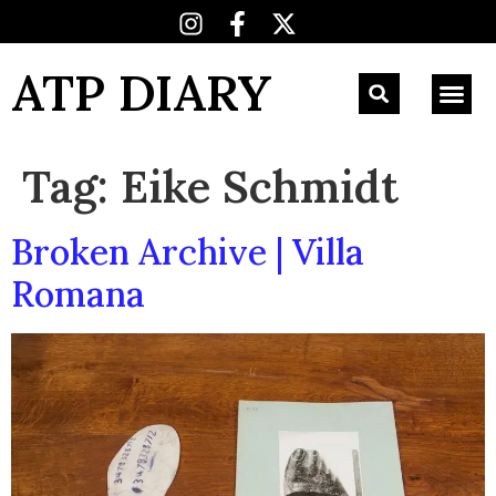
ATP DIARY
Tag:
Eike Schmidt
Broken Archive | Villa
Romana