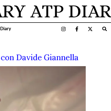
ARY
ATP DIAR
 Diary
a con Davide Giannella