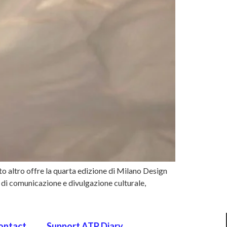
to altro offre la quarta edizione di Milano Design
 di comunicazione e divulgazione culturale,
ontact
Support ATP Diary