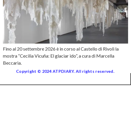
Fino al 20 settembre 2026 è in corso al Castello di Rivoli la
mostra “Cecilia Vicuña: El glaciar ido”, a cura di Marcella
Beccaria.
Copyright © 2024 ATPDIARY. All rights reserved.