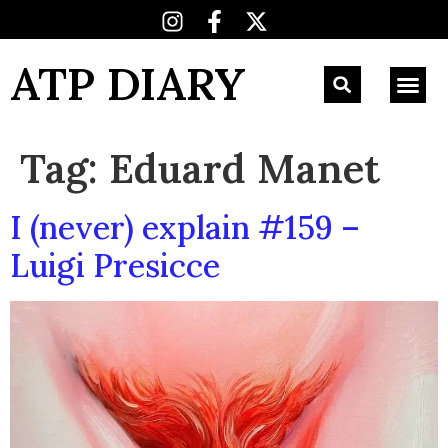
ATP DIARY
Tag:
Eduard Manet
I (never) explain #159 –
Luigi Presicce