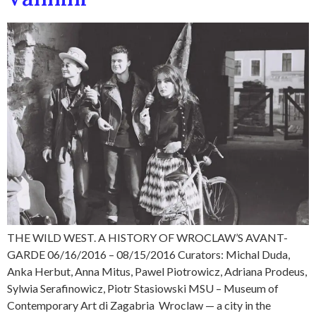
THE WILD WEST. A HISTORY OF WROCLAW’S AVANT-
GARDE 06/16/2016 – 08/15/2016 Curators: Michal Duda,
Anka Herbut, Anna Mitus, Pawel Piotrowicz, Adriana Prodeus,
Sylwia Serafinowicz, Piotr Stasiowski MSU – Museum of
Contemporary Art di Zagabria Wroclaw — a city in the