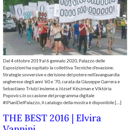
Dal 4 ottobre 2019 al 6 gennaio 2020, Palazzo delle
Esposizioni ha ospitato la collettiva Tecniche d’evasione.
Strategie sovversive e derisione del potere nell’avanguardia
ungherese degli anni ’60 e ’70, curata da Giuseppe Garrera e
Sebastiano Triulzi insieme a József Készman e Viktória
Popovics.In occasione del programma digitale
#IPianiDelPalazzo, il catalogo della mostra è disponibile […]
THE BEST 2016 | Elvira
Vannini