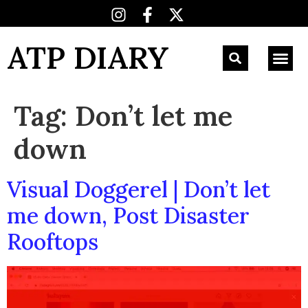
ATP DIARY
Tag:
Don’t let me
down
Visual Doggerel | Don’t let
me down, Post Disaster
Rooftops