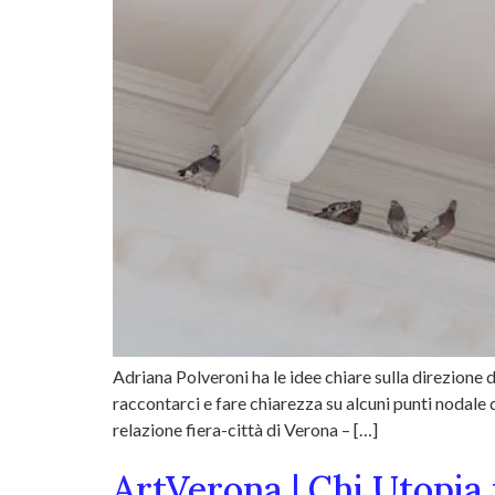
Adriana Polveroni ha le idee chiare sulla direzione 
raccontarci e fare chiarezza su alcuni punti nodale d
relazione fiera-città di Verona – […]
ArtVerona | Chi Utopia