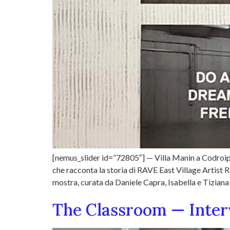
[nemus_slider id=”72805″] — Villa Manin a Codroip
che racconta la storia di RAVE East Village Artist Re
mostra, curata da Daniele Capra, Isabella e Tiziana
The Classroom — Interv