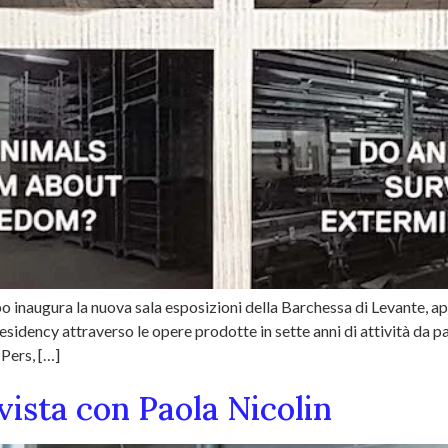
o inaugura la nuova sala esposizioni della Barchessa di Levante, 
sidency attraverso le opere prodotte in sette anni di attività da part
 Pers, […]
ista con Paola Nicolin