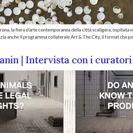
ona, la fiera d’arte contemporanea della città scaligera, ospitata ne
izia anche il programma collaterale Art & The City, il format che port
in | Intervista con i curatori