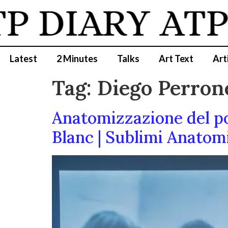
DIARY
ATP D
Latest
2 Minutes
Talks
Art Text
Art
Tag:
Diego Perron
Anatomizzazione del pol
Blanc | Sublimi Anatomi