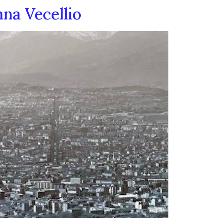
nna Vecellio