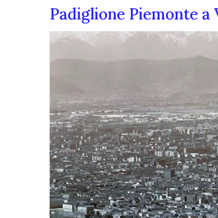
Padiglione Piemonte a V