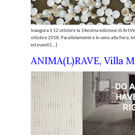
Inaugura il 12 ottobre la 14esima edizione di ArtVer
ottobre 2018. Parallelamente e in seno alla fiera, in
ed eventi […]
ANIMA(L)RAVE, Villa Man