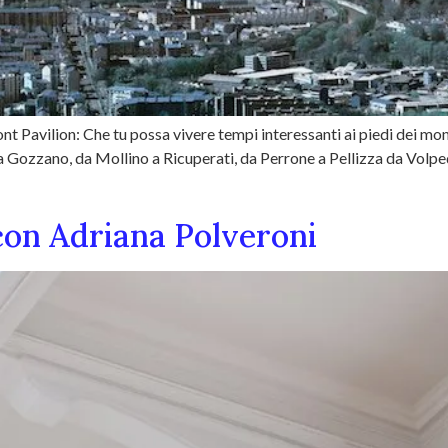
t Pavilion: Che tu possa vivere tempi interessanti ai piedi dei monti.
 a Gozzano, da Mollino a Ricuperati, da Perrone a Pellizza da Volp
 con Adriana Polveroni