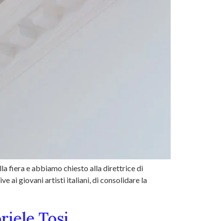
a fiera e abbiamo chiesto alla direttrice di
ai giovani artisti italiani, di consolidare la
riele Tosi