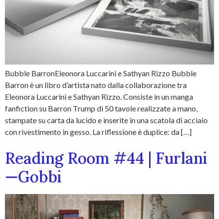
Bubble BarronEleonora Luccarini e Sathyan Rizzo Bubble
Barron è un libro d’artista nato dalla collaborazione tra
Eleonora Luccarini e Sathyan Rizzo. Consiste in un manga
fanfiction su Barron Trump di 50 tavole realizzate a mano,
stampate su carta da lucido e inserite in una scatola di acciaio
con rivestimento in gesso. La riflessione è duplice: da […]
Reading Room #44 | Furlani
—Gobbi