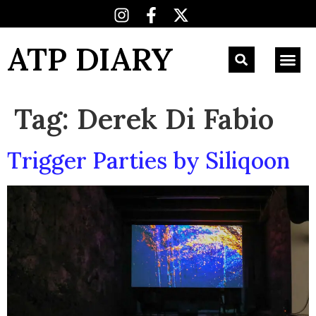
ATP DIARY
Tag:
Derek Di Fabio
Trigger Parties by Siliqoon