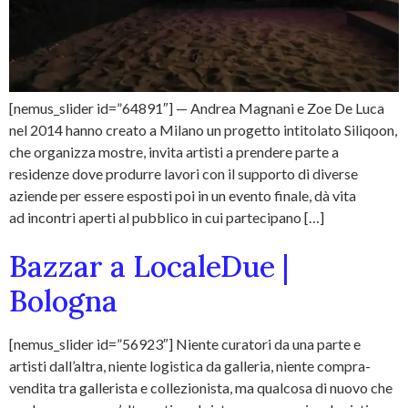
[nemus_slider id=”64891″] — Andrea Magnani e Zoe De Luca
nel 2014 hanno creato a Milano un progetto intitolato Siliqoon,
che organizza mostre, invita artisti a prendere parte a
residenze dove produrre lavori con il supporto di diverse
aziende per essere esposti poi in un evento finale, dà vita
ad incontri aperti al pubblico in cui partecipano […]
Bazzar a LocaleDue |
Bologna
[nemus_slider id=”56923″] Niente curatori da una parte e
artisti dall’altra, niente logistica da galleria, niente compra-
vendita tra gallerista e collezionista, ma qualcosa di nuovo che