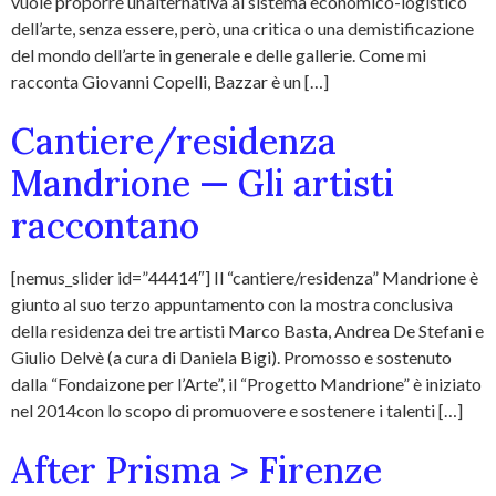
vuole proporre un’alternativa al sistema economico-logistico
dell’arte, senza essere, però, una critica o una demistificazione
del mondo dell’arte in generale e delle gallerie. Come mi
racconta Giovanni Copelli, Bazzar è un […]
Cantiere/residenza
Mandrione — Gli artisti
raccontano
[nemus_slider id=”44414″] Il “cantiere/residenza” Mandrione è
giunto al suo terzo appuntamento con la mostra conclusiva
della residenza dei tre artisti Marco Basta, Andrea De Stefani e
Giulio Delvè (a cura di Daniela Bigi). Promosso e sostenuto
dalla “Fondaizone per l’Arte”, il “Progetto Mandrione” è iniziato
nel 2014con lo scopo di promuovere e sostenere i talenti […]
After Prisma > Firenze