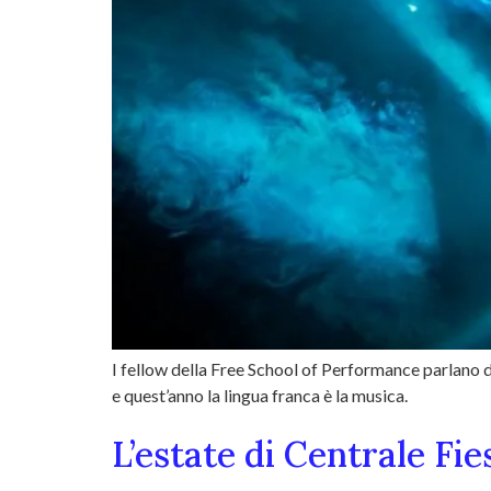
I fellow della Free School of Performance parlano de
e quest’anno la lingua franca è la musica.
L’estate di Centrale Fi