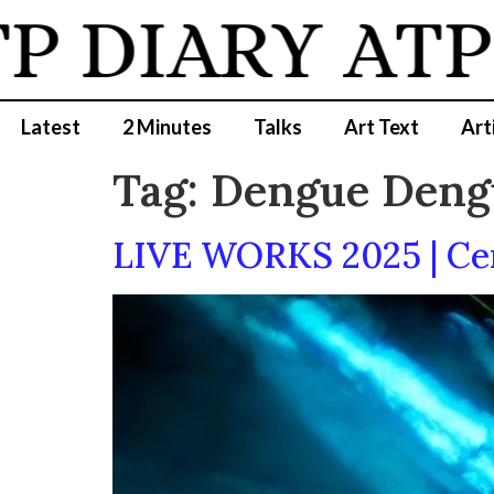
P DIARY
ATP
Latest
2 Minutes
Talks
Art Text
Art
Tag:
Dengue Deng
LIVE WORKS 2025 | Cen