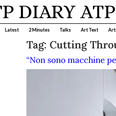
P DIARY
ATP 
Latest
2 Minutes
Talks
Art Text
Art
Tag:
Cutting Thro
“Non sono macchine perf