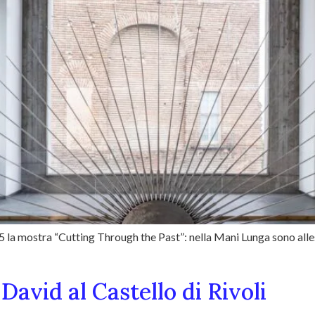
25 la mostra “Cutting Through the Past”: nella Mani Lunga sono alles
avid al Castello di Rivoli