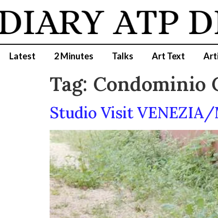
DIARY
ATP D
Latest
2 Minutes
Talks
Art Text
Art
Tag:
Condominio 
Studio Visit VENEZIA