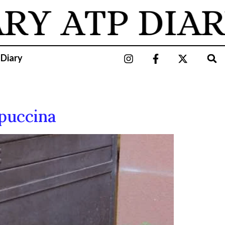
RY
ATP DIAR
 Diary
puccina