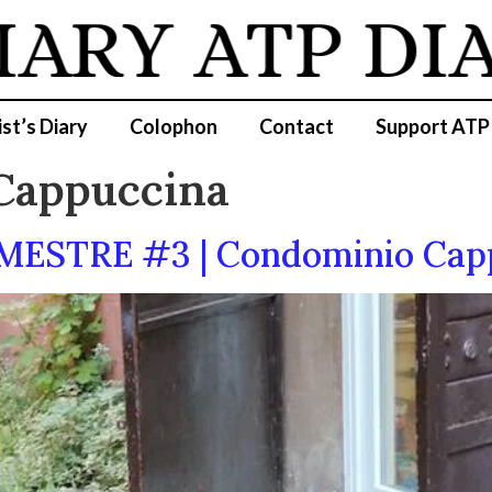
IARY
ATP DIA
ist’s Diary
Colophon
Contact
Support ATP
Cappuccina
/MESTRE #3 | Condominio Cap