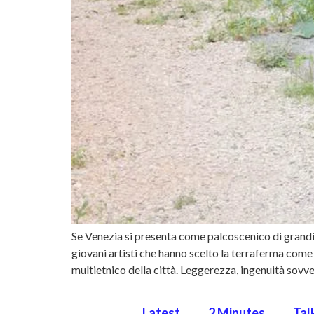
Se Venezia si presenta come palcoscenico di grandi
giovani artisti che hanno scelto la terraferma com
multietnico della città. Leggerezza, ingenuità sovve
Latest
2 Minutes
Tal