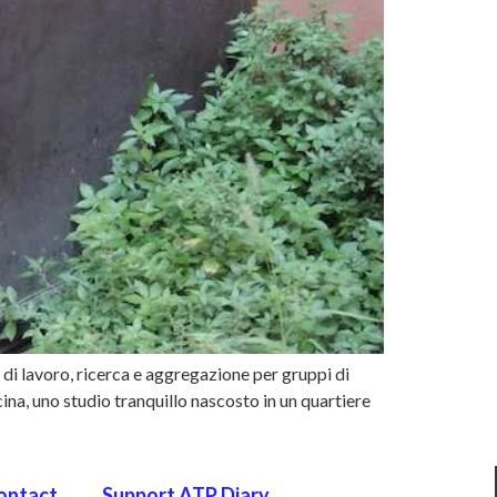
di lavoro, ricerca e aggregazione per gruppi di
na, uno studio tranquillo nascosto in un quartiere
ontact
Support ATP Diary