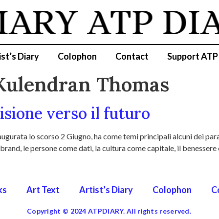
IARY
ATP DI
ist’s Diary
Colophon
Contact
Support ATP
 Kulendran Thomas
isione verso il futuro
augurata lo scorso 2 Giugno, ha come temi principali alcuni dei par
e brand, le persone come dati, la cultura come capitale, il benesser
ks
Art Text
Artist’s Diary
Colophon
C
Copyright © 2024 ATPDIARY. All rights reserved.