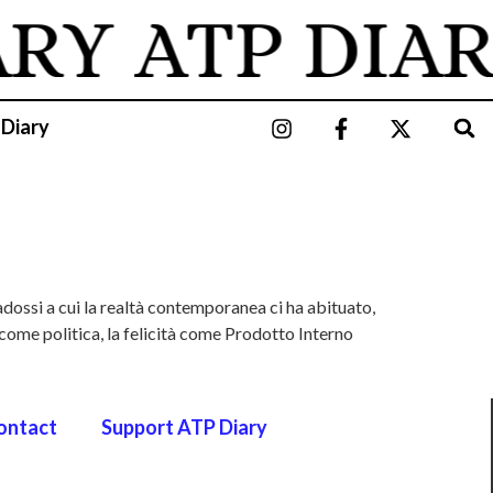
ARY
ATP DIAR
 Diary
adossi a cui la realtà contemporanea ci ha abituato,
e come politica, la felicità come Prodotto Interno
ontact
Support ATP Diary