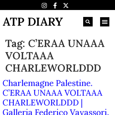
ATP DIARY
Tag:
C’ERAA UNAAA
VOLTAAA
CHARLEWORLDDD
Charlemagne Palestine.
C’ERAA UNAAA VOLTAAA
CHARLEWORLDDD |
Galleria Federico Vavassori,