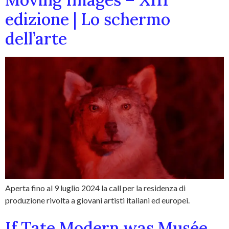
edizione | Lo schermo
dell’arte
Aperta fino al 9 luglio 2024 la call per la residenza di
produzione rivolta a giovani artisti italiani ed europei.
If Tate Modern was Musée