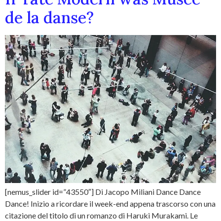
de la danse?
[nemus_slider id=”43550″] Di Jacopo Miliani Dance Dance
Dance! Inizio a ricordare il week-end appena trascorso con una
citazione del titolo di un romanzo di Haruki Murakami. Le