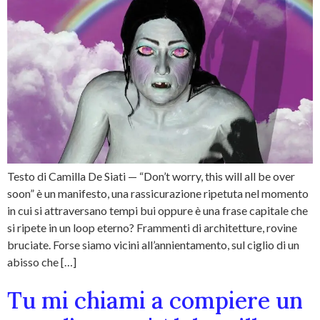
Testo di Camilla De Siati — “Don’t worry, this will all be over
soon” è un manifesto, una rassicurazione ripetuta nel momento
in cui si attraversano tempi bui oppure è una frase capitale che
si ripete in un loop eterno? Frammenti di architetture, rovine
bruciate. Forse siamo vicini all’annientamento, sul ciglio di un
abisso che […]
Tu mi chiami a compiere un