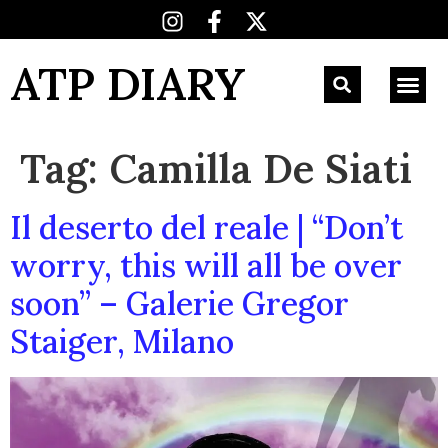
ATP DIARY
Tag:
Camilla De Siati
Il deserto del reale | “Don’t
worry, this will all be over
soon” – Galerie Gregor
Staiger, Milano