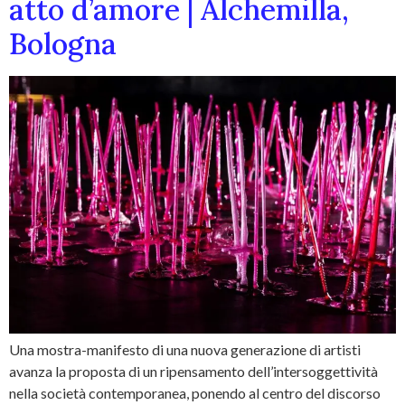
atto d’amore | Alchemilla,
Bologna
Una mostra-manifesto di una nuova generazione di artisti
avanza la proposta di un ripensamento dell’intersoggettività
nella società contemporanea, ponendo al centro del discorso