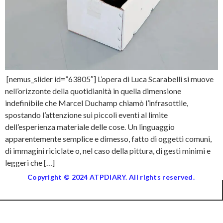
[nemus_slider id=”63805″] L’opera di Luca Scarabelli si muove
nell’orizzonte della quotidianità in quella dimensione
indefinibile che Marcel Duchamp chiamò l’infrasottile,
spostando l’attenzione sui piccoli eventi al limite
dell’esperienza materiale delle cose. Un linguaggio
apparentemente semplice e dimesso, fatto di oggetti comuni,
di immagini riciclate o, nel caso della pittura, di gesti minimi e
leggeri che […]
Copyright © 2024 ATPDIARY. All rights reserved.