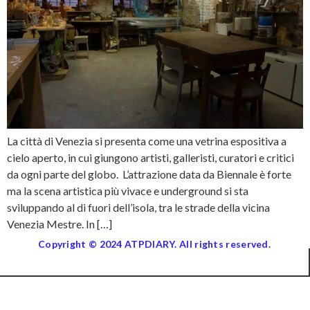
La città di Venezia si presenta come una vetrina espositiva a
cielo aperto, in cui giungono artisti, galleristi, curatori e critici
da ogni parte del globo. L’attrazione data da Biennale è forte
ma la scena artistica più vivace e underground si sta
sviluppando al di fuori dell’isola, tra le strade della vicina
Venezia Mestre. In […]
Copyright © 2024 ATPDIARY. All rights reserved.