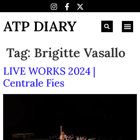
ATP DIARY
Tag:
Brigitte Vasallo
LIVE WORKS 2024 |
Centrale Fies