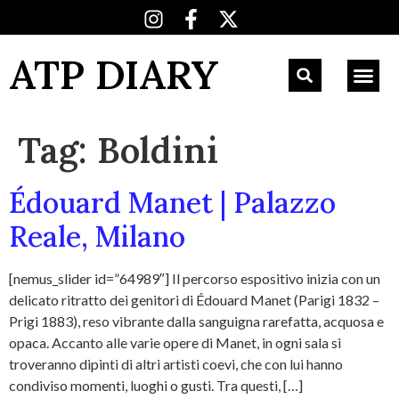
ATP DIARY
Tag:
Boldini
Édouard Manet | Palazzo
Reale, Milano
[nemus_slider id=”64989″] Il percorso espositivo inizia con un
delicato ritratto dei genitori di Édouard Manet (Parigi 1832 –
Prigi 1883), reso vibrante dalla sanguigna rarefatta, acquosa e
opaca. Accanto alle varie opere di Manet, in ogni sala si
troveranno dipinti di altri artisti coevi, che con lui hanno
condiviso momenti, luoghi o gusti. Tra questi, […]