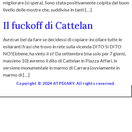
migliorare (si spera). Sono stata positivamente colpita dal buon
livello delle mostre che, suddivise in tanti […]
Il fuckoff di Cattelan
Avrei un bel da fare se decidessi di copiare-incollare tutte le
esilaranti frasi che trovo in rete sulla vicenda DITO Sì DITO
NO!Ebbene, ha vinto il sì! Da settembre (ma solo per 7 giorni,
massimo 10) avremo il dito di Cattelan in Piazza Affari, in
versione monumentale in marmo di Carrara (ovviamente in
marmo di […]
Copyright © 2024 ATPDIARY. All rights reserved.