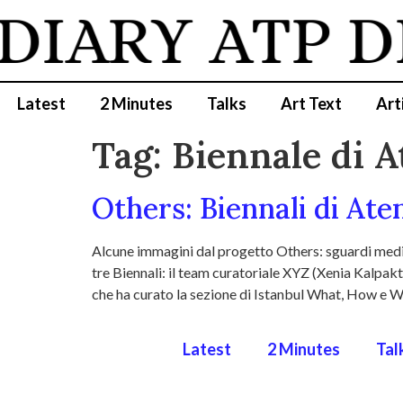
DIARY
ATP D
Latest
2 Minutes
Talks
Art Text
Art
Tag:
Biennale di A
Others: Biennali di Ate
Alcune immagini dal progetto Others: sguardi medit
tre Biennali: il team curatoriale XYZ (Xenia Kalpak
che ha curato la sezione di Istanbul What, How e 
Latest
2 Minutes
Tal