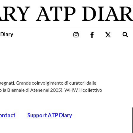
ARY
ATP DIAR
 Diary
egnati. Grande coinvolgimento di curatori dalle
 la Biennale di Atene nel 2005); WHW, il collettivo
ontact
Support ATP Diary