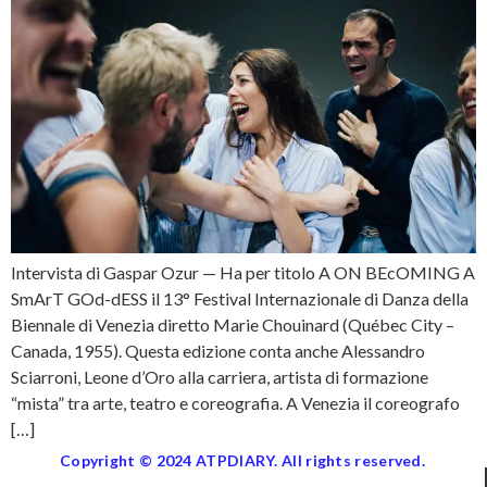
Intervista di Gaspar Ozur — Ha per titolo A ON BEcOMING A
SmArT GOd-dESS il 13° Festival Internazionale di Danza della
Biennale di Venezia diretto Marie Chouinard (Québec City –
Canada, 1955). Questa edizione conta anche Alessandro
Sciarroni, Leone d’Oro alla carriera, artista di formazione
“mista” tra arte, teatro e coreografia. A Venezia il coreografo
[…]
Copyright © 2024 ATPDIARY. All rights reserved.