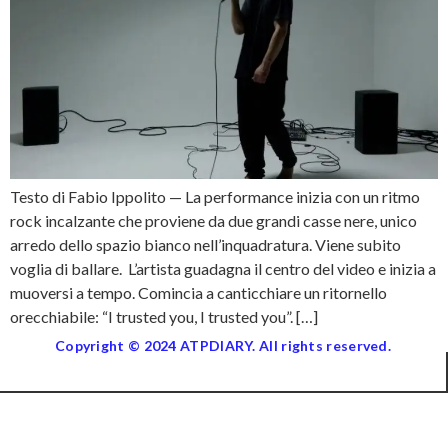
Testo di Fabio Ippolito — La performance inizia con un ritmo
rock incalzante che proviene da due grandi casse nere, unico
arredo dello spazio bianco nell’inquadratura. Viene subito
voglia di ballare. L’artista guadagna il centro del video e inizia a
muoversi a tempo. Comincia a canticchiare un ritornello
orecchiabile: “I trusted you, I trusted you”. […]
Copyright © 2024 ATPDIARY. All rights reserved.