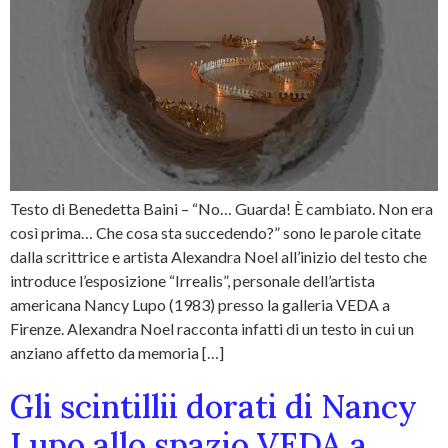
Testo di Benedetta Baini – “No… Guarda! È cambiato. Non era
così prima… Che cosa sta succedendo?” sono le parole citate
dalla scrittrice e artista Alexandra Noel all’inizio del testo che
introduce l’esposizione “Irrealis”, personale dell’artista
americana Nancy Lupo (1983) presso la galleria VEDA a
Firenze. Alexandra Noel racconta infatti di un testo in cui un
anziano affetto da memoria […]
Gli scintillii dorati di Nancy
Lupo allo spazio VEDA a