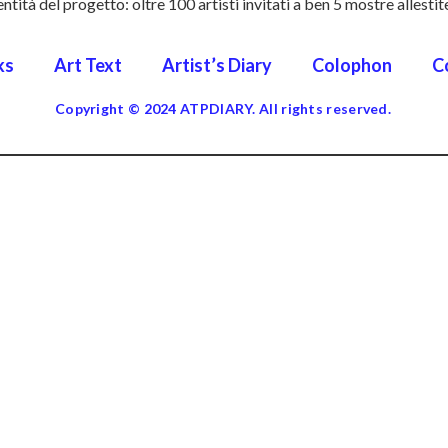
tità del progetto: oltre 100 artisti invitati a ben 5 mostre allestite
ks
Art Text
Artist’s Diary
Colophon
C
Copyright © 2024 ATPDIARY. All rights reserved.