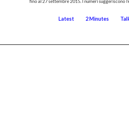
fino al 27 settembre 2015. I numeri suggeriscono l’en
Latest
2 Minutes
Tal