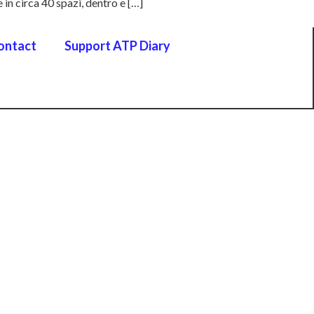
 in circa 40 spazi, dentro e […]
ontact
Support ATP Diary