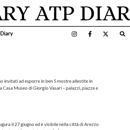
ARY
ATP DIAR
 Diary
nvitati ad esporre in ben 5 mostre allestite in
lla Casa Museo di Giorgio Vasari – palazzi, piazze e
ura il 27 giugno ed è visibile nella città di Arezzo