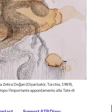
rda Zehra Doğan (Diyarbakir, Turchia, 1989),
 Dopo l’importante appuntamento alla Tate di
ontact
Support ATP Diary