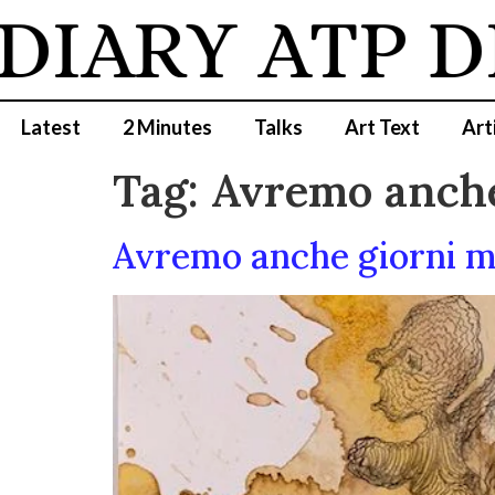
DIARY
ATP D
Latest
2 Minutes
Talks
Art Text
Art
Tag:
Avremo anche
Avremo anche giorni mi