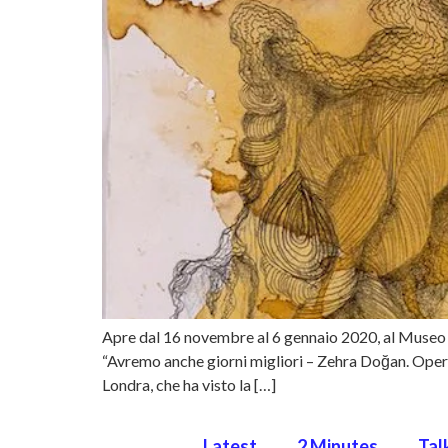
Apre dal 16 novembre al 6 gennaio 2020, al Museo di
“Avremo anche giorni migliori – Zehra Doğan. Opere 
Londra, che ha visto la […]
Latest
2 Minutes
Tal