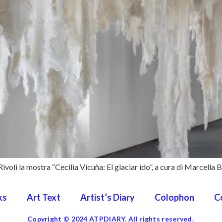
ivoli la mostra “Cecilia Vicuña: El glaciar ido”, a cura di Marcella 
ks
Art Text
Artist’s Diary
Colophon
C
Copyright © 2024 ATPDIARY. All rights reserved.