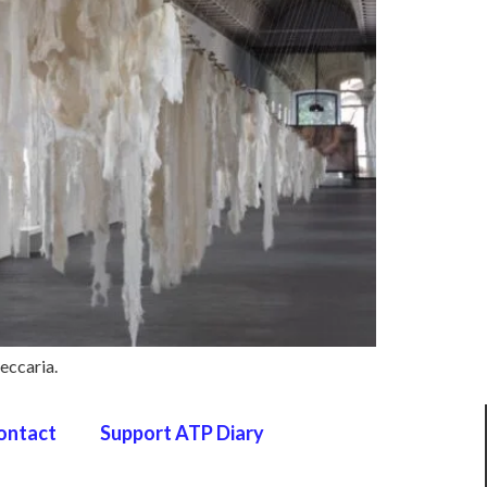
Beccaria.
ontact
Support ATP Diary