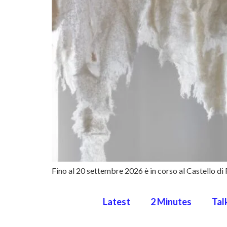
Fino al 20 settembre 2026 è in corso al Castello di R
Latest
2 Minutes
Tal