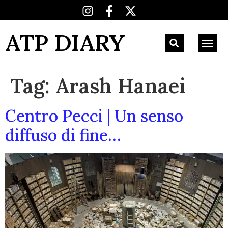
ATP DIARY
Tag:
Arash Hanaei
Centro Pecci | Un senso
diffuso di fine…