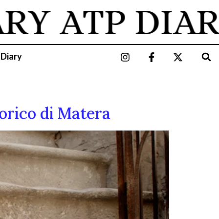
RY
ATP DIAR
 Diary
orico di Matera