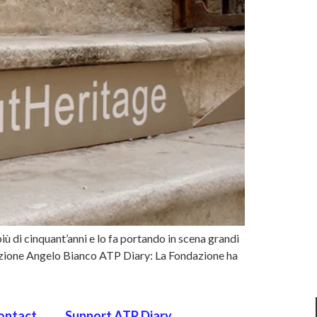
 di cinquant’anni e lo fa portando in scena grandi
ondazione Angelo Bianco ATP Diary: La Fondazione ha
ontact
Support ATP Diary