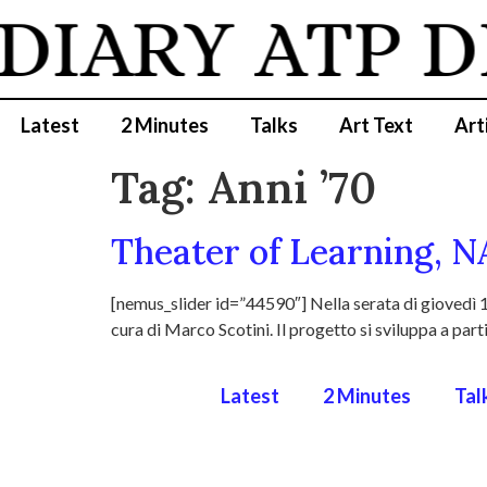
 DIARY
ATP D
Latest
2 Minutes
Talks
Art Text
Art
Tag:
Anni ’70
Theater of Learning, N
[nemus_slider id=”44590″] Nella serata di giovedì 1
cura di Marco Scotini. Il progetto si sviluppa a parti
Latest
2 Minutes
Tal