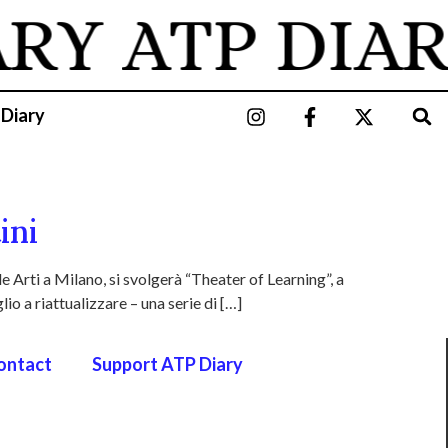
ARY
ATP DIAR
 Diary
ini
 Arti a Milano, si svolgerà “Theater of Learning”, a
io a riattualizzare – una serie di […]
ontact
Support ATP Diary