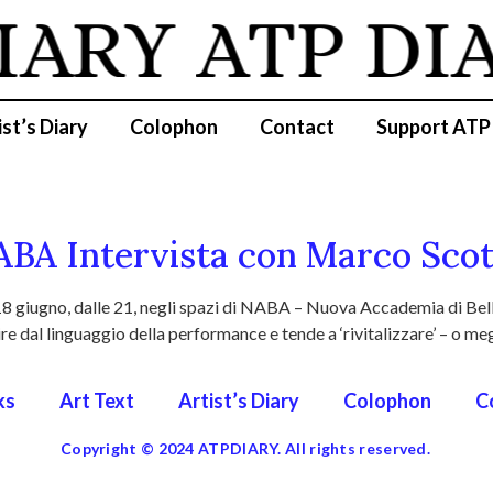
IARY
ATP DI
ist’s Diary
Colophon
Contact
Support ATP
ABA Intervista con Marco Scot
8 giugno, dalle 21, negli spazi di NABA – Nuova Accademia di Belle
re dal linguaggio della performance e tende a ‘rivitalizzare’ – o megl
ks
Art Text
Artist’s Diary
Colophon
C
Copyright © 2024 ATPDIARY. All rights reserved.