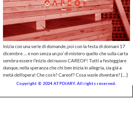
Inizia con una serie di domande, poi con la festa di domani 17
dicembre … e non senza un po’ di mistero quello che sulla carta
sembra essere l’inizio del nuovo CAREOF! Tutti a festeggiare
dunque, nella speranza che chi ben inizia in allegria, sia già a
metà dell’opera! Che cos’e? Careof? Cosa vuole diventare? […]
Copyright © 2024 ATPDIARY. All rights reserved.