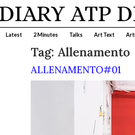
DIARY
ATP D
Latest
2 Minutes
Talks
Art Text
Art
Tag:
Allenamento
ALLENAMENTO#01