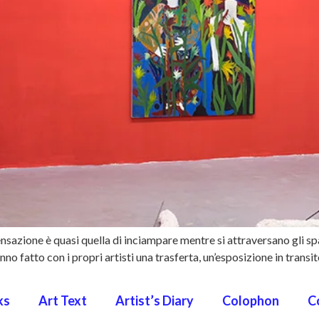
sazione è quasi quella di inciampare mentre si attraversano gli sp
 fatto con i propri artisti una trasferta, un’esposizione in transito
ks
Art Text
Artist’s Diary
Colophon
C