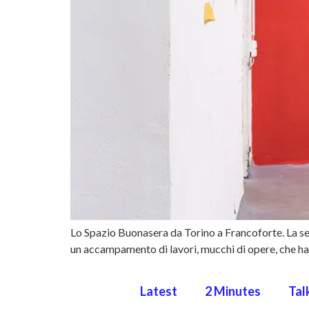
Lo Spazio Buonasera da Torino a Francoforte. La sen
un accampamento di lavori, mucchi di opere, che hanno
Latest
2 Minutes
Tal