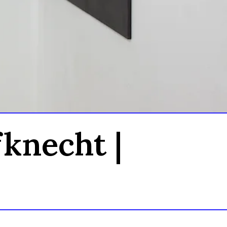
knecht |