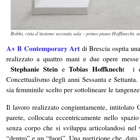
Bobbi, vista d’insieme seconda sala – primo piano Hoffknecht, 
A+ B Contemporary Art
di Brescia ospita una
realizzato a quattro mani e due opere messe a
Stephanie Stein
Tobias Hoffknech
e
t i q
Concettualismo degli anni Sessanta e Settanta. I
sia femminile scelto per sottolineare le tangenze 
Il lavoro realizzato congiuntamente, intitolato
parete, collocata eccentricamente nello spazio
senza corpo che si sviluppa articolandosi nel
“dentro” e un “fuori”. Una partizione che, data l