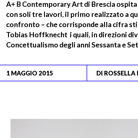
A+ B Contemporary Art di Brescia ospita 
con soli tre lavori, il primo realizzato a
confronto – che corrisponde alla cifra sti
Tobias Hoffknecht i quali, in direzioni di
Concettualismo degli anni Sessanta e Sett
1 MAGGIO 2015
DI
ROSSELLA