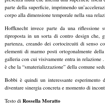
parte della superficie, imprimendo un’acceleraz
corpo alla dimensione temporale nella sua relaz
Hoffknecht invece parte da una riflessione s
riproposta in un sorta di contro design che, gr
partenza, creando dei cortocircuiti di senso c
elementi di marmo posti ortogonalmente della s
galleria con cui visivamente entra in relazione
è che la “smaterializzazione” della comune sedu
Bobbi è quindi un interessante esperimento d
diventare sinergia concreta e momento di incontr
Rossella Moratto
Testo di