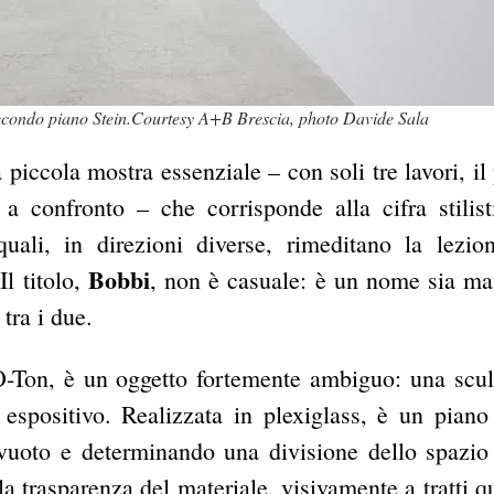
secondo piano Stein.Courtesy A+B Brescia, photo Davide Sala
 piccola mostra essenziale – con soli tre lavori, il
 confronto – che corrisponde alla cifra stilist
uali, in direzioni diverse, rimeditano la lezio
Bobbi
l titolo,
, non è casuale: è un nome sia ma
tra i due.
 O-Ton, è un oggetto fortemente ambiguo: una scul
 espositivo. Realizzata in plexiglass, è un piano
 vuoto e determinando una divisione dello spazio
a trasparenza del materiale, visivamente a tratti qu