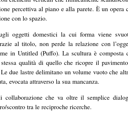
ione percettiva al piano e alla parete. È un opera 
ione con lo spazio.
ugli oggetti domestici la cui forma viene svuo
azie al titolo, non perde la relazione con l’ogge
ome in Untitled (Puffo). La scultura è composta 
tessa qualità di quello che ricopre il pavimento
 . Le due lastre delimitano un volume vuoto che alt
ta, evocata attraverso la sua mancanza.
i collaborazione che va oltre il semplice dialo
o/scontro tra le reciproche ricerche.