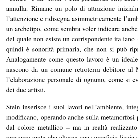
annulla. Rimane un polo di attrazione inizial
l’attenzione e ridisegna asimmetricamente l’amb
un archetipo, come sembra voler indicare anche 
del quale non esiste un corrispondente italiano
quindi è sonorità primaria, che non si può rip
Analogamente come questo lavoro è un ideale 
nascono da un comune retroterra debitore al 
l’elaborazione personale di ognuno, come si ev
dei due artisti.
Stein inserisce i suoi lavori nell’ambiente, int
modificano, operando anche sulla metamorfosi pe
dal colore metallico – ma in realtà realizzato
presenza muta che alterna una superficie liscia