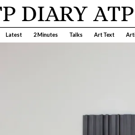
 DIARY
ATP 
Latest
2 Minutes
Talks
Art Text
Art