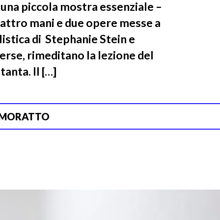
una piccola mostra essenziale –
 quattro mani e due opere messe a
listica di Stephanie Stein e
verse, rimeditano la lezione del
anta. Il […]
 MORATTO