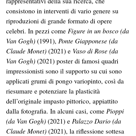
rappresentativi della sua ricerca, che
consistono in interventi di vario genere su
riproduzioni di grande formato di opere
Figure in un bosco (da
celebri. In pezzi come
Van Gogh)
Ponte Giapponese (da
(1991),
Claude Monet)
Vaso di Rose (da
(2021) e
Van Gogh)
(2021) poster di famosi quadri
impressionisti sono il supporto su cui sono
applicati grumi di pongo variopinto, così da
riesumare e potenziare la plasticità
dell’originale impasto pittorico, appiattito
Pioppi
dalla fotografia. In alcuni casi, come
(da Van Gogh)
Palazzo Dario (da
(2021) e
Claude Monet)
(2021), la riflessione sottesa