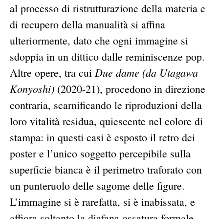
al processo di ristrutturazione della materia e
di recupero della manualità si affina
ulteriormente, dato che ogni immagine si
sdoppia in un dittico dalle reminiscenze pop.
Due dame (da Utagawa
Altre opere, tra cui
Konyoshi)
(2020-21), procedono in direzione
contraria, scarnificando le riproduzioni della
loro vitalità residua, quiescente nel colore di
stampa: in questi casi è esposto il retro dei
poster e l’unico soggetto percepibile sulla
superficie bianca è il perimetro traforato con
un punteruolo delle sagome delle figure.
L’immagine si è rarefatta, si è inabissata, e
affiora soltanto la diafana ossatura formale