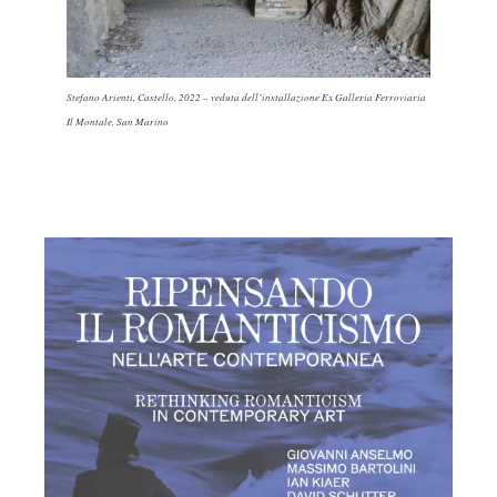
Stefano Arienti,
Castello
, 2022 – veduta dell’installazione Ex Galleria Ferroviaria
Il Montale, San Marino