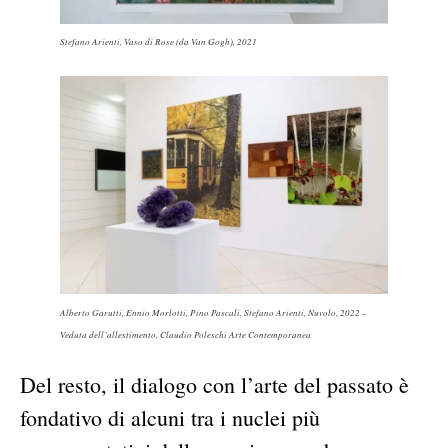
Stefano Arienti,
Vaso di Rose (da Van Gogh)
, 2021
Alberto Garutti, Ennio Morlotti, Pino Pascali, Stefano Arienti, Nuvolo, 2022 –
Veduta dell’allestimento, Claudio Poleschi Arte Contemporanea
Del resto, il dialogo con l’arte del passato è
fondativo di alcuni tra i nuclei più