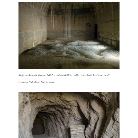
Stefano Arienti,
Gocce
, 2022 – veduta dell’installazione Antiche Cisterne di
Palazzo Pubblico, San Marino