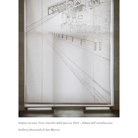
Stefano Arienti,
Viste
, Castello della funivia, 2022 – Veduta dell’installazione,
Galleria Nazionale di San Marino