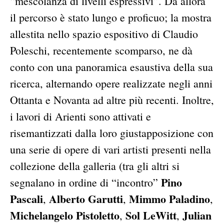
“mescolanza di livelli espressivi”. Da allora
il percorso è stato lungo e proficuo; la mostra
allestita nello spazio espositivo di Claudio
Poleschi, recentemente scomparso, ne dà
conto con una panoramica esaustiva della sua
ricerca, alternando opere realizzate negli anni
Ottanta e Novanta ad altre più recenti. Inoltre,
i lavori di Arienti sono attivati e
risemantizzati dalla loro giustapposizione con
una serie di opere di vari artisti presenti nella
collezione della galleria (tra gli altri si
Pino
segnalano in ordine di “incontro”
Pascali
Alberto Garutti
Mimmo Paladino
,
,
,
Michelangelo Pistoletto
Sol LeWitt
Julian
,
,