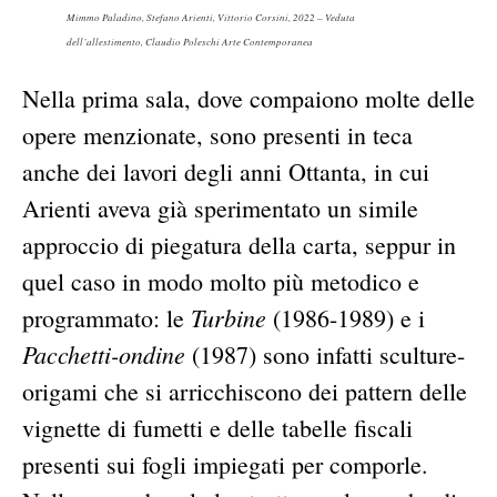
Mimmo Paladino, Stefano Arienti, Vittorio Corsini, 2022 – Veduta
dell’allestimento, Claudio Poleschi Arte Contemporanea
Nella prima sala, dove compaiono molte delle
opere menzionate, sono presenti in teca
anche dei lavori degli anni Ottanta, in cui
Arienti aveva già sperimentato un simile
approccio di piegatura della carta, seppur in
quel caso in modo molto più metodico e
Turbine
programmato: le
(1986-1989) e i
Pacchetti-ondine
(1987) sono infatti sculture-
origami che si arricchiscono dei pattern delle
vignette di fumetti e delle tabelle fiscali
presenti sui fogli impiegati per comporle.