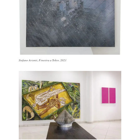
Stefano Arienti,
Finestra a Tokyo
, 2021