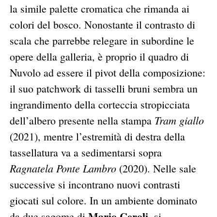
la simile palette cromatica che rimanda ai
colori del bosco. Nonostante il contrasto di
scala che parrebbe relegare in subordine le
opere della galleria, è proprio il quadro di
Nuvolo ad essere il pivot della composizione:
il suo patchwork di tasselli bruni sembra un
ingrandimento della corteccia stropicciata
Tram giallo
dell’albero presente nella stampa
(2021), mentre l’estremità di destra della
tassellatura va a sedimentarsi sopra
Ragnatela Ponte Lambro
(2020). Nelle sale
successive si incontrano nuovi contrasti
giocati sul colore. In un ambiente dominato
Mario Ceroli
da due sagome di
, si