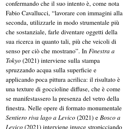
confermando che il suo intento è, come nota
Fabio Cavallucci, “lavorare con immagini alla
seconda, utilizzarle in modo strumentale più
che sostanziale, farle diventare oggetti della
sua ricerca in quanto tali, più che veicoli di
Finestra a
senso per ciò che mostrano”. In
Tokyo
(2021) interviene sulla stampa
spruzzando acqua sulla superficie e
applicando poca pittura acrilica: il risultato è
una texture di goccioline diffuse, che è come
se manifestassero la presenza del vetro della
finestra. Nelle opere di formato monumentale
Sentiero riva lago a Levico
Bosco a
(2021) e
Levico
(2021) interviene invece stropicciando