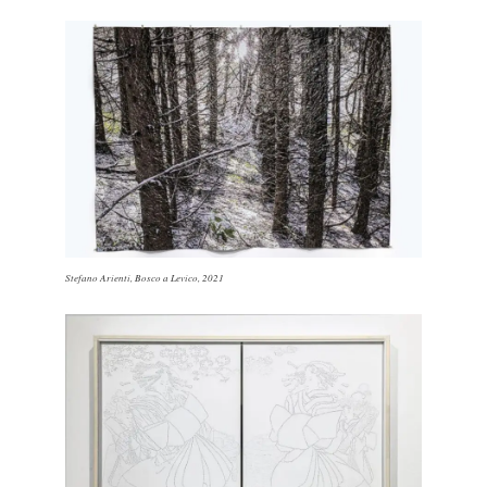
Stefano Arienti,
Bosco a Levico
, 2021