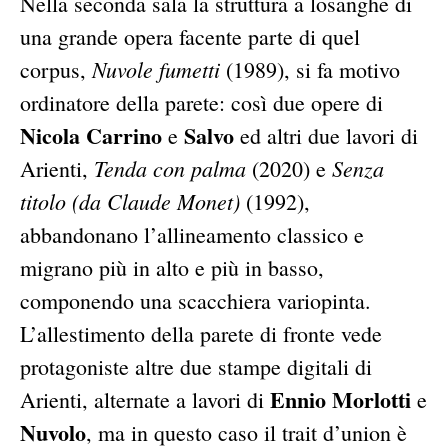
Nella seconda sala la struttura a losanghe di
una grande opera facente parte di quel
Nuvole fumetti
corpus,
(1989), si fa motivo
ordinatore della parete: così due opere di
Nicola Carrino
Salvo
e
ed altri due lavori di
Tenda con palma
Senza
Arienti,
(2020) e
titolo (da Claude Monet)
(1992),
abbandonano l’allineamento classico e
migrano più in alto e più in basso,
componendo una scacchiera variopinta.
L’allestimento della parete di fronte vede
protagoniste altre due stampe digitali di
Ennio Morlotti
Arienti, alternate a lavori di
e
Nuvolo
, ma in questo caso il trait d’union è