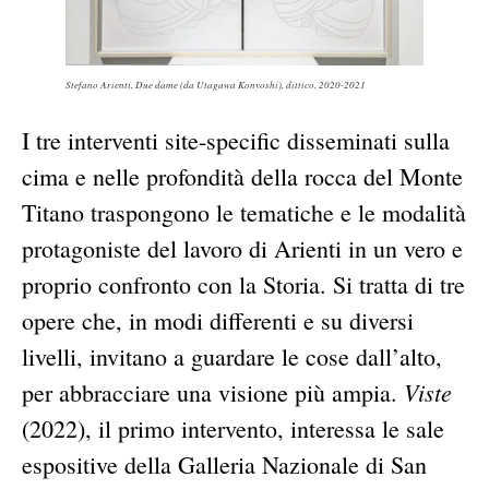
Stefano Arienti,
Due dame (da Utagawa Konyoshi)
, dittico, 2020-2021
I tre interventi site-specific disseminati sulla
cima e nelle profondità della rocca del Monte
Titano traspongono le tematiche e le modalità
protagoniste del lavoro di Arienti in un vero e
proprio confronto con la Storia. Si tratta di tre
opere che, in modi differenti e su diversi
livelli, invitano a guardare le cose dall’alto,
Viste
per abbracciare una visione più ampia.
(2022), il primo intervento, interessa le sale
espositive della Galleria Nazionale di San