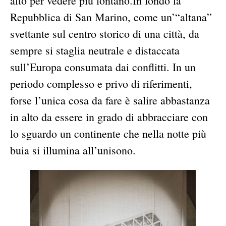
alto per vedere più lontano.In fondo la
Repubblica di San Marino, come un’“altana”
svettante sul centro storico di una città, da
sempre si staglia neutrale e distaccata
sull’Europa consumata dai conflitti. In un
periodo complesso e privo di riferimenti,
forse l’unica cosa da fare è salire abbastanza
in alto da essere in grado di abbracciare con
lo sguardo un continente che nella notte più
buia si illumina all’unisono.