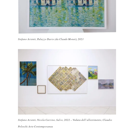
Stefano Arienti,
Palazzo Dario (da Claude Monet)
, 2021
Stefano Arienti, Nicola Carrino, Salvo, 2022 – Veduta dell’allestimento, Claudio
Poleschi Arte Contemporanea