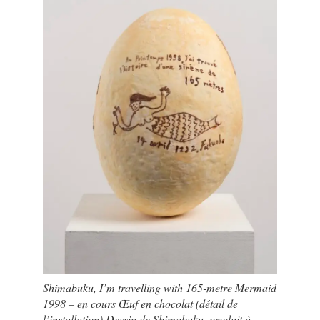
Shimabuku, I’m travelling with 165-metre Mermaid
1998 – en cours Œuf en chocolat (détail de
l’installation) Dessin de Shimabuku, produit à