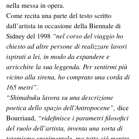
nella messa in opera.
Come recita una parte del testo scritto
dall’artista in occasione della Biennale di
“nel corso del viaggio ho
Sidney del 1998
chiesto ad altre persone di realizzare lavori
ispirati a lei, in modo da espandere e
arricchire la sua leggenda. Per sentirmi più
vicino alla sirena, ho comprato una corda di
165 metri”.
“Shimabuku lavora su una descrizione
poetica dello spazio dell’Antropocene”,
dice
“ridefinisce i parametri filosofici
Bourriaud,
del ruolo dell’artista, inventa una sorta di
totemismo sperimentale, ma tutto ciò mentre