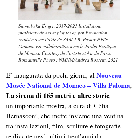
Shimabuku Ériger, 2017-2021 Installation,
matériaux divers et plantes en pot Production
réalisée avec l’aide de SAM J.B. Pastor &Fils,
Monaco En collaboration avec le Jardin Exotique
de Monaco Courtesy de l’artiste et Air de Paris,
Romainville Photo : NMNM/Andrea Rossetti, 2021
Nouveau
E’ inaugurata da pochi giorni, al
Musée National de Monaco – Villa Paloma
,
La sirena di 165 metri e altre storie
,
un’importante mostra, a cura di Célia
Bernasconi, che mette insieme una ventina
tra installazioni, film, sculture e fotografie
realizzate negli ultimi trent’anni da