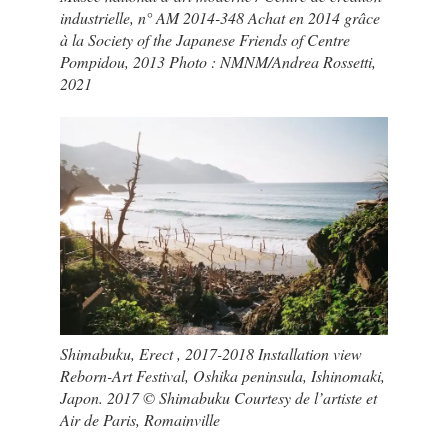
industrielle, n° AM 2014-348 Achat en 2014 grâce
à la Society of the Japanese Friends of Centre
Pompidou, 2013 Photo : NMNM/Andrea Rossetti,
2021
Shimabuku, Erect , 2017-2018 Installation view
Reborn-Art Festival, Oshika peninsula, Ishinomaki,
Japon. 2017 © Shimabuku Courtesy de l’artiste et
Air de Paris, Romainville