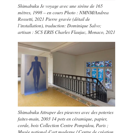
Shimabuku Je voyage avec une sirène de 165
mètres, 1998 – en cours Photo : NMNM/Andrea
Rossetti, 2021 Pierre gravée (détail de
l’installation), traduction: Dominique Salvo;
artisan : SCS ERIS Charles Flaujac, Monaco, 2021
Shimabuku Attraper des pieuvres avec des poteries
faites-main, 2003 14 pots en céramique, papier,
corde, bois Collection Centre Pompidou, Paris ;
Musée national d’art moderne / Centre de création