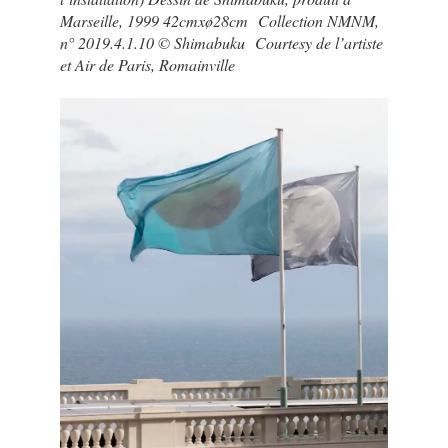
Marseille, 1999 42cmxø28cm Collection NMNM,
n° 2019.4.1.10 © Shimabuku Courtesy de l’artiste
et Air de Paris, Romainville