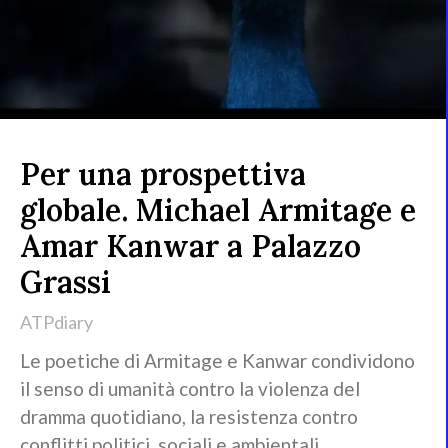
Per una prospettiva
globale. Michael Armitage e
Amar Kanwar a Palazzo
Grassi
ATPdiary
Le poetiche di Armitage e Kanwar condividono
il senso di umanità contro la violenza del
dramma quotidiano, la resistenza contro
conflitti politici, sociali e ambientali.