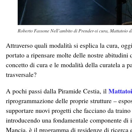
Roberto Fassone Nell’ambito di Prender-si cura, Mattatoio 
Attraverso quali modalità si esplica la cura, og
portato a ripensare molte delle nostre abitudini
concetto di cura e le modalità della curatela a 
trasversale?
Mattato
A pochi passi dalla Piramide Cestia, il
riprogrammazione delle proprie strutture – espos
supportare nuovi progetti che facciano da traino
introducendo una fondamentale componente di 
Mancia, è il programma di residenze di ricerca 