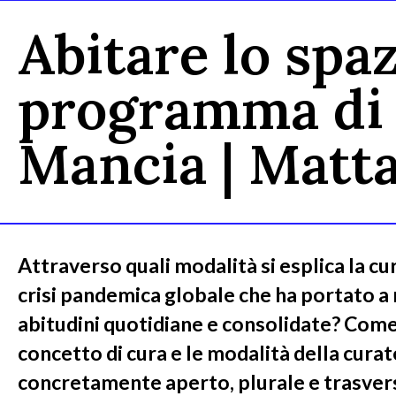
Abitare lo spa
programma di r
Mancia | Matt
Attraverso quali modalità si esplica la cu
crisi pandemica globale che ha portato a
abitudini quotidiane e consolidate? Come 
concetto di cura e le modalità della curat
concretamente aperto, plurale e trasvers