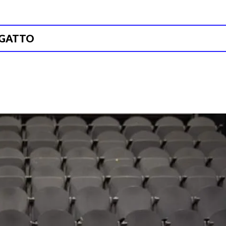
 GATTO