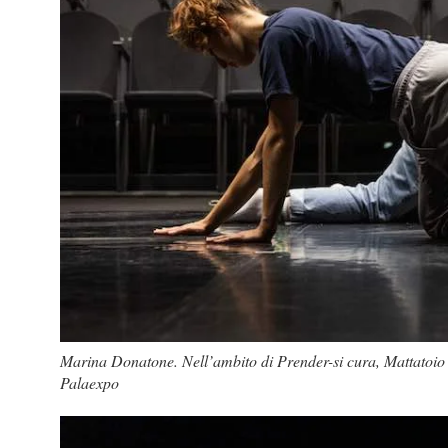
Marina Donatone. Nell’ambito di Prender-si cura, Mattatoio
Palaexpo