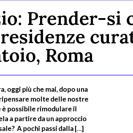
zio: Prender-si 
esidenze curato
atoio, Roma
ra, oggi più che mai, dopo una
 ripensare molte delle nostre
è possibile rimodulare il
ela a partire da un approccio
ale? A pochi passi dalla […]