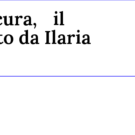
cura, il
 da Ilaria