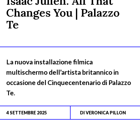
Isaac Julien. All That
Changes You | Palazzo
Te
La nuova installazione filmica
multischermo dell’artista britannico in
occasione del Cinquecentenario di Palazzo
Te.
4 SETTEMBRE 2025
DI
VERONICA PILLON