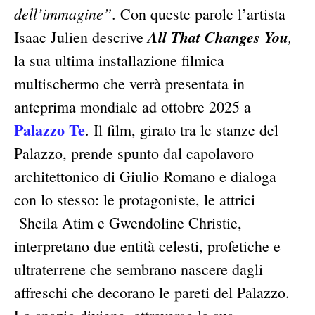
dell’immagine”
. Con queste parole l’artista
All That Changes You
,
Isaac Julien descrive
la sua ultima installazione filmica
multischermo che verrà presentata in
anteprima mondiale ad ottobre 2025 a
Palazzo Te
. Il film, girato tra le stanze del
Palazzo, prende spunto dal capolavoro
architettonico di Giulio Romano e dialoga
con lo stesso: le protagoniste, le attrici
Sheila Atim e Gwendoline Christie,
interpretano due entità celesti, profetiche e
ultraterrene che sembrano nascere dagli
affreschi che decorano le pareti del Palazzo.