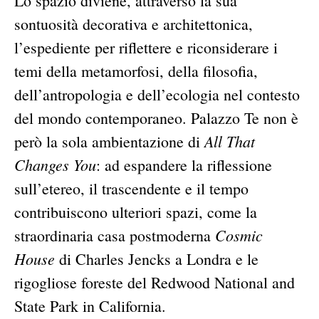
Lo spazio diviene, attraverso la sua
sontuosità decorativa e architettonica,
l’espediente per riflettere e riconsiderare i
temi della metamorfosi, della filosofia,
dell’antropologia e dell’ecologia nel contesto
del mondo contemporaneo. Palazzo Te non è
All That
però la sola ambientazione di
Changes You
: ad espandere la riflessione
sull’etereo, il trascendente e il tempo
contribuiscono ulteriori spazi, come la
Cosmic
straordinaria casa postmoderna
House
di Charles Jencks a Londra e le
rigogliose foreste del Redwood National and
State Park in California.