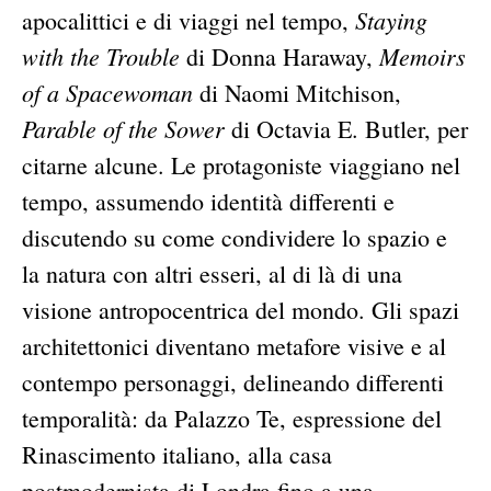
Staying
apocalittici e di viaggi nel tempo,
with the Trouble
Memoirs
di Donna Haraway,
of a Spacewoman
di Naomi Mitchison,
Parable of the Sower
di Octavia E. Butler, per
citarne alcune. Le protagoniste viaggiano nel
tempo, assumendo identità differenti e
discutendo su come condividere lo spazio e
la natura con altri esseri, al di là di una
visione antropocentrica del mondo. Gli spazi
architettonici diventano metafore visive e al
contempo personaggi, delineando differenti
temporalità: da Palazzo Te, espressione del
Rinascimento italiano, alla casa
postmodernista di Londra fino a una