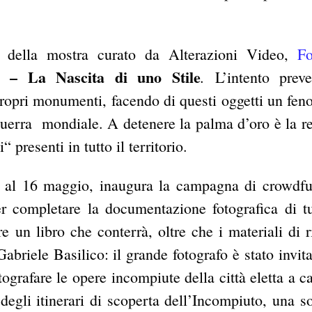
o della mostra curato da Alterazioni Video,
F
o – La Nascita di uno Stile
.
L’intento prev
propri monumenti, facendo di questi oggetti un fe
a guerra mondiale. A detenere la palma d’oro è la r
 presenti in tutto il territorio.
o al 16 maggio, inaugura la campagna di crowdf
r completare la documentazione fotografica di tu
 un libro che conterrà, oltre che i materiali di r
Gabriele Basilico: il grande fotografo è stato invit
grafare le opere incompiute della città eletta a ca
à degli itinerari di scoperta dell’Incompiuto, una s