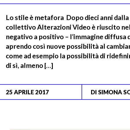
Lo stile è metafora Dopo dieci anni dalla n
collettivo Alterazioni Video è riuscito ne
negativo a positivo – l’immagine diffusa
aprendo così nuove possibilità al cambia
come ad esempio la possibilità di ridefin
di sì, almeno […]
25 APRILE 2017
DI
SIMONA S