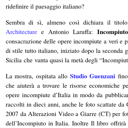
ridefinire il paesaggio italiano?
Sembra di sì, almeno così dichiara il titol
Incompiut
Architecture
e Antonio Laruffa:
consacrazione delle opere incompiute a veri e 
di stile tutto italiano, iniziato dopo la second
Sicilia che vanta quasi la metà degli “Incompiuti“
Studio Guenzani
La mostra, ospitata allo
fin
che aiuterà a trovare le risorse economiche pe
opere incompiute d’Italia in modo da pubblicare
raccolti in dieci anni, anche le foto scattate da 
2007 da Alterazioni Video a Giarre (CT) per foto
dell’Incompiuto in Italia. Inoltre Il libro offrir