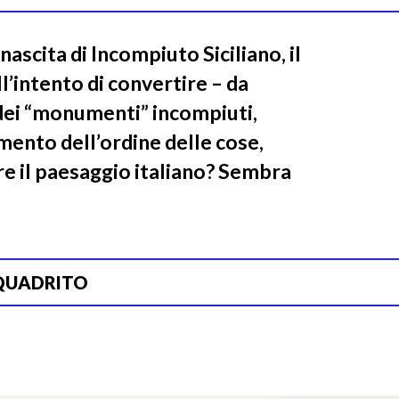
ascita di Incompiuto Siciliano, il
ll’intento di convertire – da
 dei “monumenti” incompiuti,
mento dell’ordine delle cose,
ire il paesaggio italiano? Sembra
QUADRITO