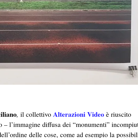
iliano
Alterazioni Video
,
il collettivo
è riuscito
ivo – l’immagine diffusa dei “monumenti” incompiut
ell’ordine delle cose, come ad esempio la possibili