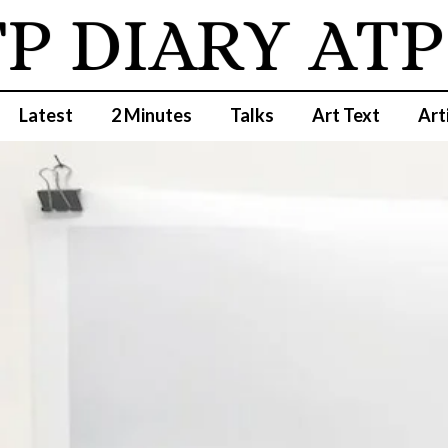
 DIARY
ATP D
Latest
2 Minutes
Talks
Art Text
Art